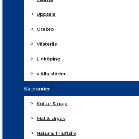
Uppsala
Örebro
Västerås
Linköping
» Alla städer
Kategorier
Kultur & nöje
Mat & dryck
Natur & friluftsliv