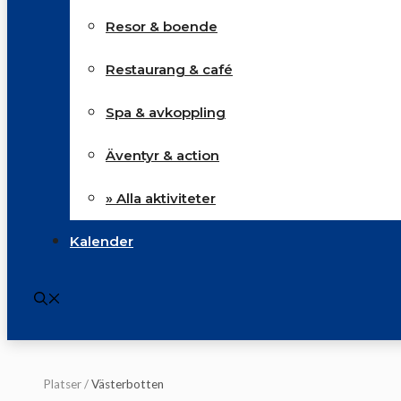
Resor & boende
Restaurang & café
Spa & avkoppling
Äventyr & action
» Alla aktiviteter
Kalender
Platser
/
Västerbotten