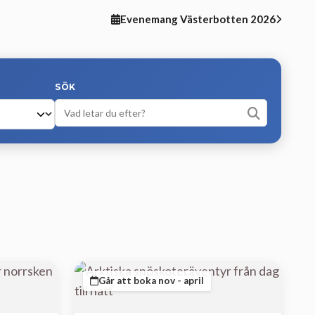
Evenemang Västerbotten 2026
SÖK
Går att boka nov - april