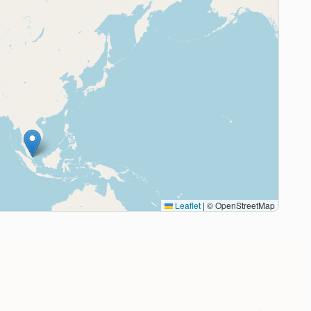
Leaflet
|
© OpenStreetMap