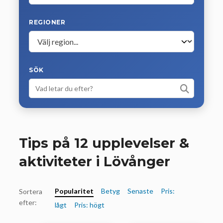
REGIONER
SÖK
Tips på 12 upplevelser &
aktiviteter i Lövånger
Popularitet
Betyg
Senaste
Pris:
Sortera
efter:
lågt
Pris: högt