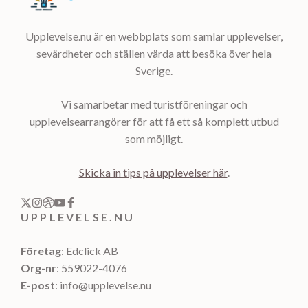
Upplevelse.nu är en webbplats som samlar upplevelser,
sevärdheter och ställen värda att besöka över hela
Sverige.
Vi samarbetar med turistföreningar och
upplevelsearrangörer för att få ett så komplett utbud
som möjligt.
Skicka in tips på upplevelser här
.
UPPLEVELSE.NU
Företag
: Edclick AB
Org-nr
: 559022-4076
E-post
: info@upplevelse.nu