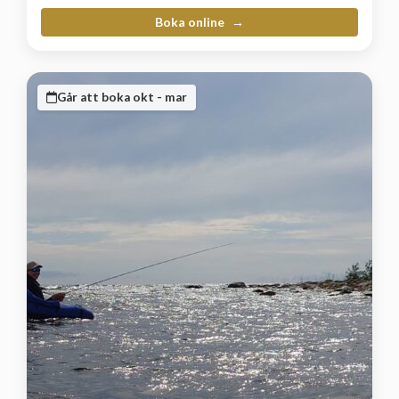
Boka online
Går att boka okt - mar