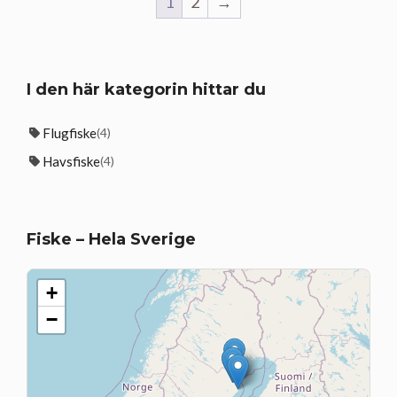
1
2
→
I den här kategorin hittar du
Flugfiske
(4)
Havsfiske
(4)
Fiske – Hela Sverige
+
−