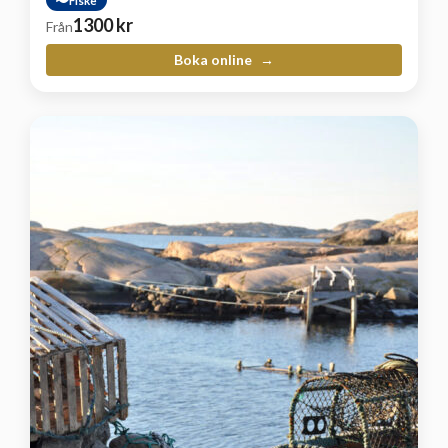
1300
kr
Från
Boka online