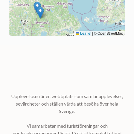
Leaflet
|
© OpenStreetMap
Upplevelse.nu är en webbplats som samlar upplevelser,
sevärdheter och ställen värda att besöka över hela
Sverige.
Vi samarbetar med turistföreningar och
upplevelsearrangörer för att få ett så komplett utbud