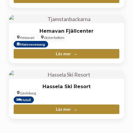
Hemavan Fjällcenter
Hemavan
Västerbotten
Matevenemang
Läs mer
Hassela Ski Resort
Gävleborg
Hotell
Läs mer