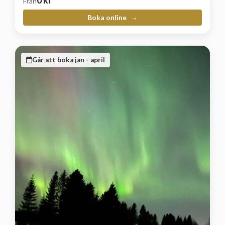
Från
Boka online
Går att boka jan - april