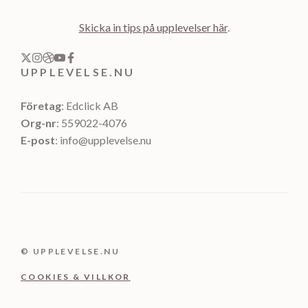
Skicka in tips på upplevelser här
.
UPPLEVELSE.NU
Företag
: Edclick AB
Org-nr
: 559022-4076
E-post
: info@upplevelse.nu
© UPPLEVELSE.NU
COOKIES & VILLKOR