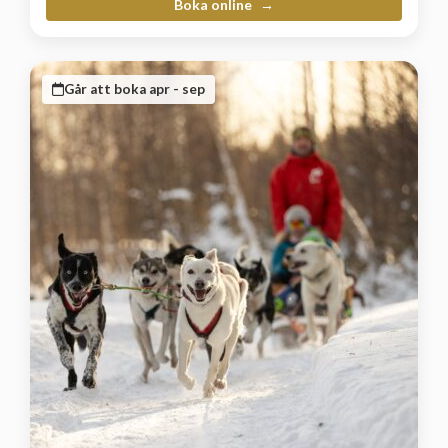
Boka online
Går att boka apr - sep