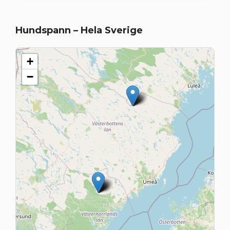
Hundspann – Hela Sverige
+
−