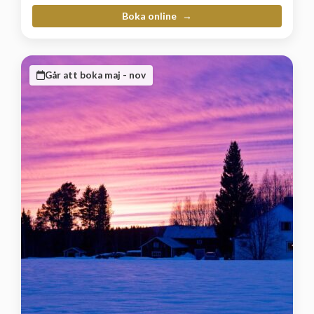
Boka online
Går att boka maj - nov