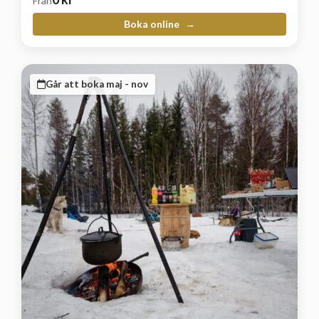
Från
Boka online
Går att boka maj - nov