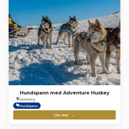
Hundspann med Adventure Huskey
Gävleborg
Hundspann
Läs mer