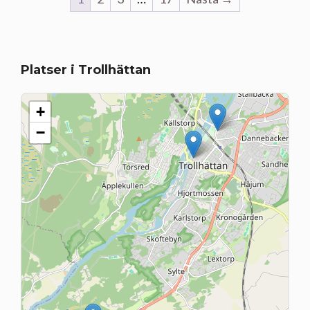
Platser i Trollhättan
+
−