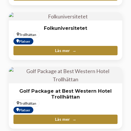
Folkuniversitetet
Trollhättan
Platser
Läs mer
Golf Package at Best Western Hotel
Trollhättan
Trollhättan
Platser
Läs mer