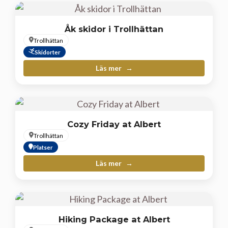
Åk skidor i Trollhättan
Trollhättan
Skidorter
Läs mer
Cozy Friday at Albert
Trollhättan
Platser
Läs mer
Hiking Package at Albert