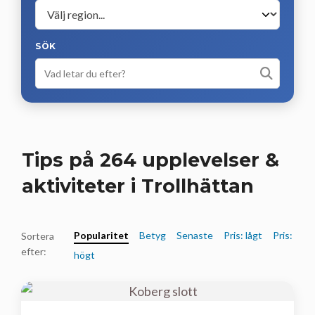
SÖK
Tips på 264 upplevelser &
aktiviteter i Trollhättan
Popularitet
Betyg
Senaste
Pris: lågt
Pris:
Sortera
efter:
högt