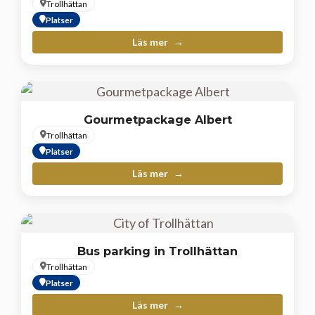
Trollhättan
Platser
Läs mer
Gourmetpackage Albert
Trollhättan
Platser
Läs mer
Bus parking in Trollhättan
Trollhättan
Platser
Läs mer