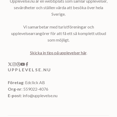
Upplevelse.nu är en webbplats som samlar upplevelser,
sevärdheter och ställen värda att besöka över hela
Sverige.
Vi samarbetar med turistföreningar och
upplevelsearrangörer för att få ett så komplett utbud
som möjligt.
Skicka in tips på upplevelser här
.
UPPLEVELSE.NU
Företag
: Edclick AB
Org-nr
: 559022-4076
E-post
: info@upplevelse.nu