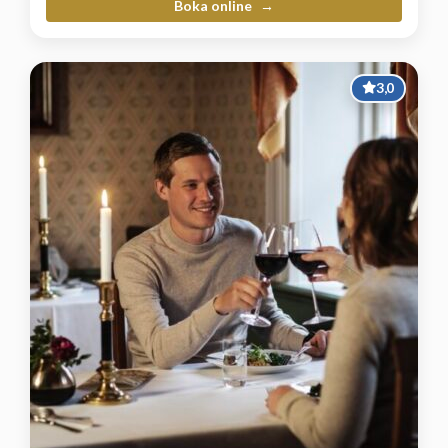
Boka online
3,0