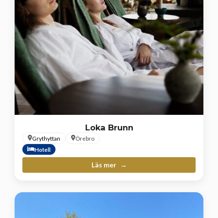
Loka Brunn
Grythyttan
Örebro
Hotell
Läs mer