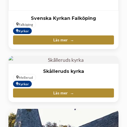
Svenska Kyrkan Falköping
Falköping
Kyrkor
Läs mer
Skålleruds kyrka
Mellerud
Kyrkor
Läs mer