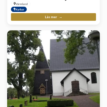
Värmland
Kyrkor
Läs mer