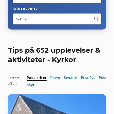
SÖK I KYRKOR
Tips på 652 upplevelser &
aktiviteter - Kyrkor
Popularitet
Betyg
Senaste
Pris: lågt
Pris:
Sortera
efter:
högt