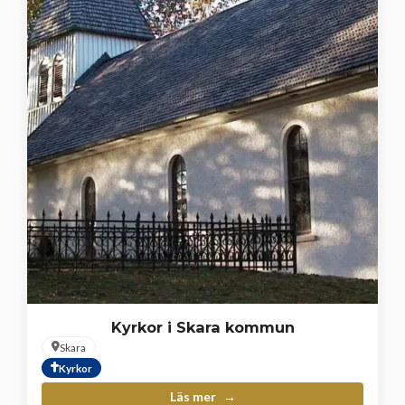
Kyrkor i Skara kommun
Skara
Kyrkor
Läs mer