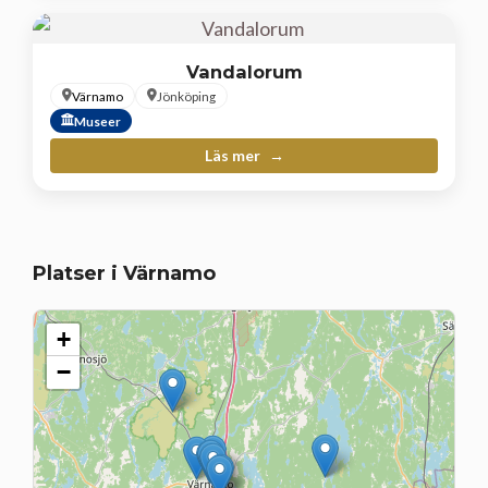
Vandalorum
Värnamo
Jönköping
Museer
Läs mer
Platser i Värnamo
+
−