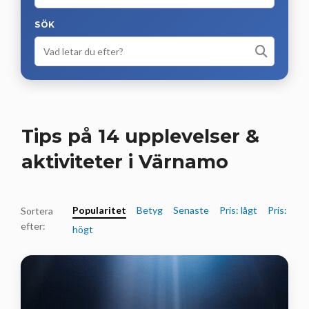
SÖK
Tips på 14 upplevelser &
aktiviteter i Värnamo
Popularitet
Betyg
Senaste
Pris: lågt
Pris:
Sortera
efter:
högt