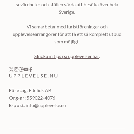
sevärdheter och ställen värda att besöka över hela
Sverige.
Vi samarbetar med turistföreningar och
upplevelsearrangörer för att få ett så komplett utbud
som möjligt.
Skicka in tips på upplevelser här
.
UPPLEVELSE.NU
Företag
: Edclick AB
Org-nr
: 559022-4076
E-post
: info@upplevelse.nu