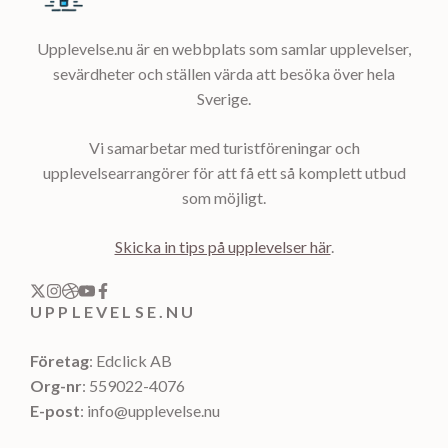
Upplevelse.nu är en webbplats som samlar upplevelser,
sevärdheter och ställen värda att besöka över hela
Sverige.
Vi samarbetar med turistföreningar och
upplevelsearrangörer för att få ett så komplett utbud
som möjligt.
Skicka in tips på upplevelser här
.
UPPLEVELSE.NU
Företag
: Edclick AB
Org-nr
: 559022-4076
E-post
: info@upplevelse.nu