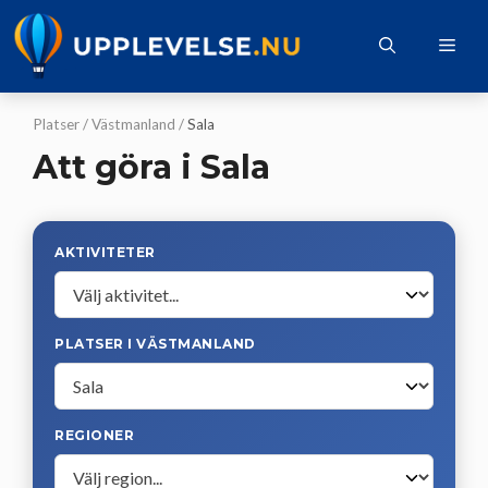
Hoppa
till
Me
innehåll
Platser
/
Västmanland
/
Sala
Att göra i Sala
AKTIVITETER
PLATSER I VÄSTMANLAND
REGIONER