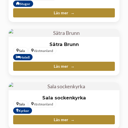
Stugor
Läs mer
Sätra Brunn
Sala
Västmanland
Hotell
Läs mer
Sala sockenkyrka
Sala
Västmanland
Kyrkor
Läs mer