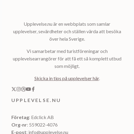
Upplevelse.nu är en webbplats som samlar
upplevelser, sevärdheter och ställen värda att besöka
över hela Sverige.
Vi samarbetar med turistföreningar och
upplevelsearrangörer för att få ett så komplett utbud
som möjligt.
Skicka in tips på upplevelser här
.
UPPLEVELSE.NU
Företag
: Edclick AB
Org-nr
: 559022-4076
E-post
: info@upplevelse.nu