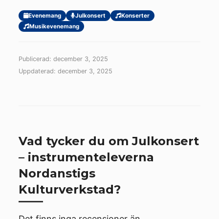
Evenemang
Julkonsert
Konserter
Musikevenemang
Publicerad: december 3, 2025
Uppdaterad: december 3, 2025
Vad tycker du om Julkonsert
– instrumenteleverna
Nordanstigs
Kulturverkstad?
Det finns inga recensioner än.