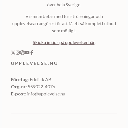
över hela Sverige.
Vi samarbetar med turistföreningar och
upplevelsearrangörer för att få ett så komplett utbud
som möjligt.
Skicka in tips på upplevelser här
.
UPPLEVELSE.NU
Företag
: Edclick AB
Org-nr
: 559022-4076
E-post
: info@upplevelse.nu