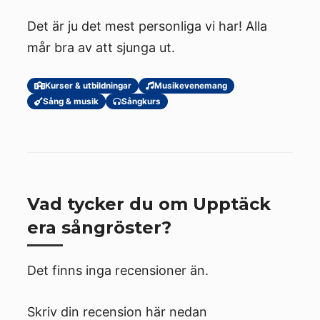
Det är ju det mest personliga vi har! Alla
mår bra av att sjunga ut.
Kurser & utbildningar
Musikevenemang
Sång & musik
Sångkurs
Vad tycker du om Upptäck
era sångröster?
Det finns inga recensioner än.
Skriv din recension här nedan