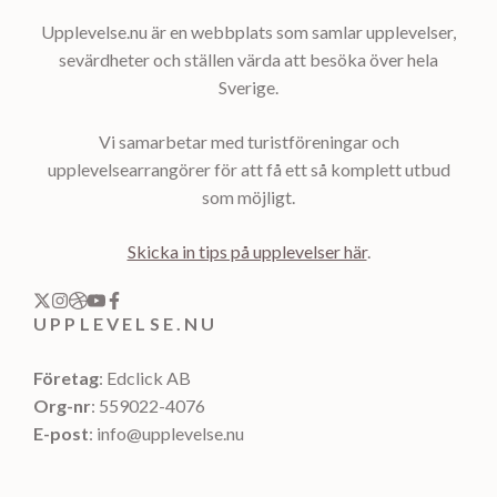
Upplevelse.nu är en webbplats som samlar upplevelser,
sevärdheter och ställen värda att besöka över hela
Sverige.
Vi samarbetar med turistföreningar och
upplevelsearrangörer för att få ett så komplett utbud
som möjligt.
Skicka in tips på upplevelser här
.
UPPLEVELSE.NU
Företag
: Edclick AB
Org-nr
: 559022-4076
E-post
: info@upplevelse.nu