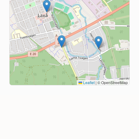
Leaflet
|
© OpenStreetMap