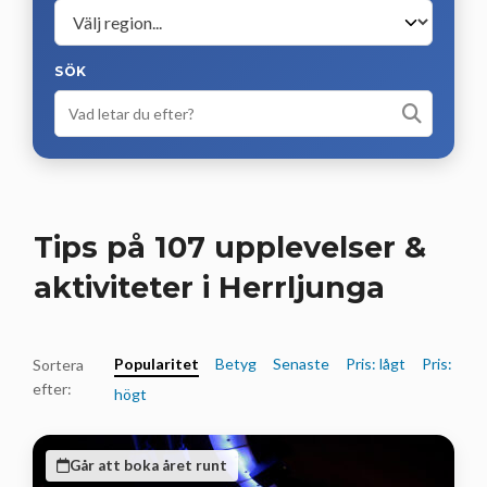
SÖK
Tips på 107 upplevelser &
aktiviteter i Herrljunga
Popularitet
Betyg
Senaste
Pris: lågt
Pris:
Sortera
efter:
högt
Går att boka året runt