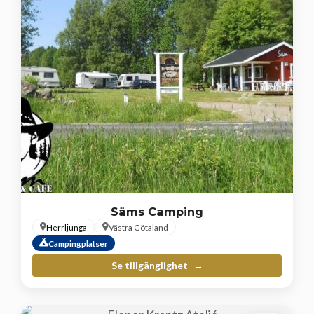
Säms Camping
Herrljunga
Västra Götaland
Campingplatser
Se tillgänglighet