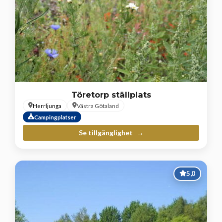
Töretorp ställplats
Herrljunga
Västra Götaland
Campingplatser
Se tillgänglighet
5,0