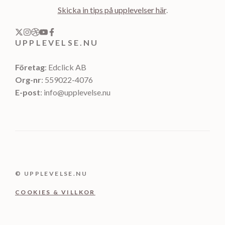
Skicka in tips på upplevelser här
.
UPPLEVELSE.NU
Företag
: Edclick AB
Org-nr
: 559022-4076
E-post
: info@upplevelse.nu
© UPPLEVELSE.NU
COOKIES & VILLKOR