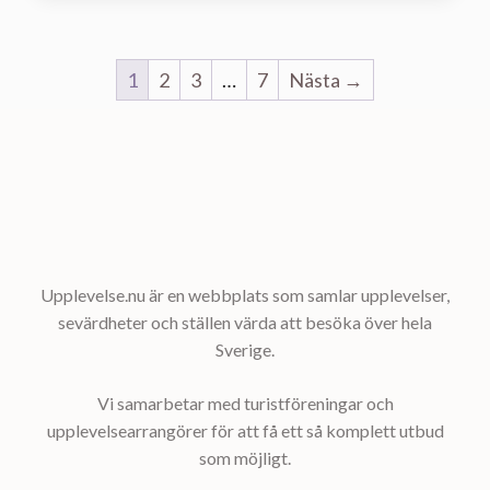
1
2
3
…
7
Nästa →
Upplevelse.nu är en webbplats som samlar upplevelser,
sevärdheter och ställen värda att besöka över hela
Sverige.
Vi samarbetar med turistföreningar och
upplevelsearrangörer för att få ett så komplett utbud
som möjligt.