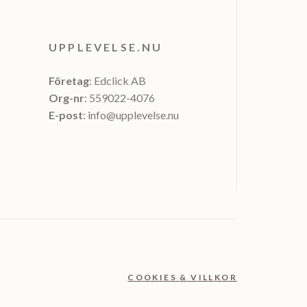
UPPLEVELSE.NU
Företag
: Edclick AB
Org-nr
: 559022-4076
E-post
: info@upplevelse.nu
COOKIES & VILLKOR