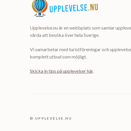
Upplevelse.nu är en webbplats som samlar upplevel
värda att besöka över hela Sverige.
Vi samarbetar med turistföreningar och upplevelsea
komplett utbud som möjligt.
Skicka in tips på upplevelser här
.
© UPPLEVELSE.NU