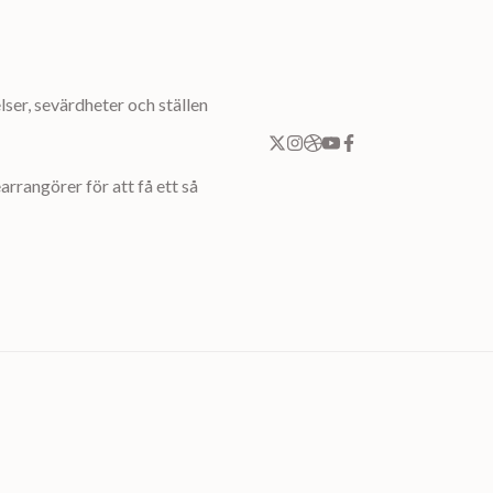
ser, sevärdheter och ställen
rrangörer för att få ett så