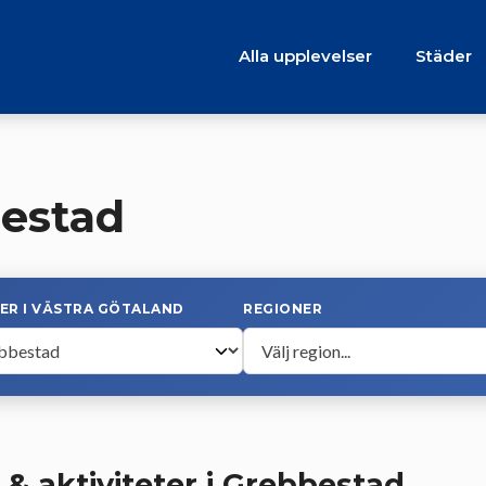
Alla upplevelser
Städer
bestad
ER I VÄSTRA GÖTALAND
REGIONER
 & aktiviteter i Grebbestad