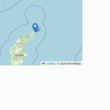
Leaflet
|
© OpenStreetMap