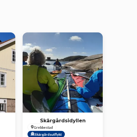
Skärgårdsidyllen
Grebbestad
Skärgårdsutflykt