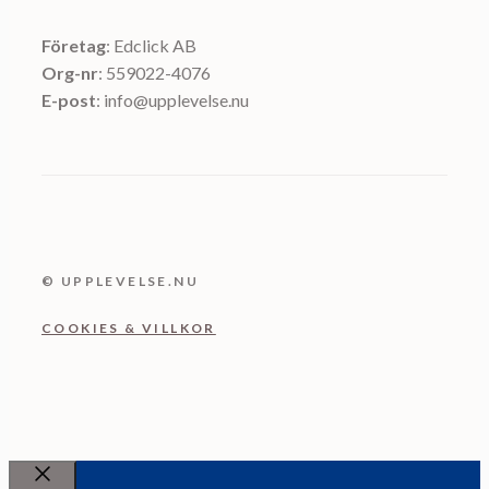
Företag
: Edclick AB
Org-nr
: 559022-4076
E-post
: info@upplevelse.nu
© UPPLEVELSE.NU
COOKIES & VILLKOR