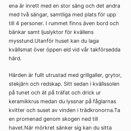
ena är inrett med en stor säng och det andra
med två sängar, samtliga med plats för upp
till 4 personer. I rummet finns även bord och
bänkar samt ljuslyktor för kvällens
mysstund.Utanför huset kan du laga
kvällsmat över öppen eld vid vår takförsedda
härd.
Härden är fullt utrustad med grillgaller, grytor,
stekjärn och redskap. Sitt sedan i kvällssolen
på tunet och ät på träfat och drick ur
keramikkrus medan du lyssnar på fåglarnas
kvitter och suset av vinden i trädkronorna.Ta
en promenad genom skogen ned till
havet.När mörkret sänker sig kan du sitta