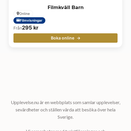
Filmkväll Barn
Online
Filmvisningar
295
kr
Från
Boka online
Upplevelse.nu är en webbplats som samlar upplevelser,
sevärdheter och ställen värda att besöka över hela
Sverige.