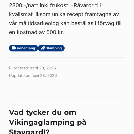
2800:-/natt inkl frukost. -Råvaror till
kvällsmat liksom unika recept framtagna av
vår måltidsarkeolog kan beställas i förväg till
en kostnad av 500 kr.
Evenemang
Glamping
Publicerad: april 20, 2026
Uppdaterad: juni 28, 2026
Vad tycker du om
Vikingaglamping på
Stavgard!?