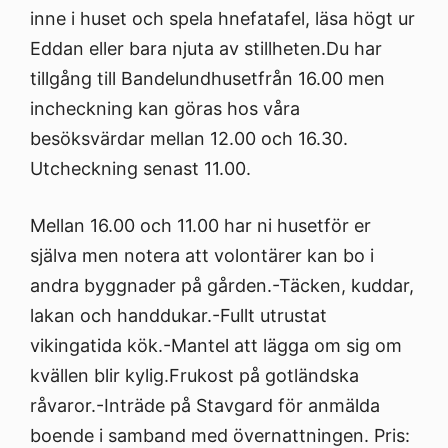
inne i huset och spela hnefatafel, läsa högt ur
Eddan eller bara njuta av stillheten.Du har
tillgång till Bandelundhusetfrån 16.00 men
incheckning kan göras hos våra
besöksvärdar mellan 12.00 och 16.30.
Utcheckning senast 11.00.
Mellan 16.00 och 11.00 har ni husetför er
själva men notera att volontärer kan bo i
andra byggnader på gården.​-Täcken, kuddar,
lakan och handdukar.-Fullt utrustat
vikingatida kök.-Mantel att lägga om sig om
kvällen blir kylig.Frukost på gotländska
råvaror.-Inträde på Stavgard för anmälda
boende i samband med övernattningen. Pris: