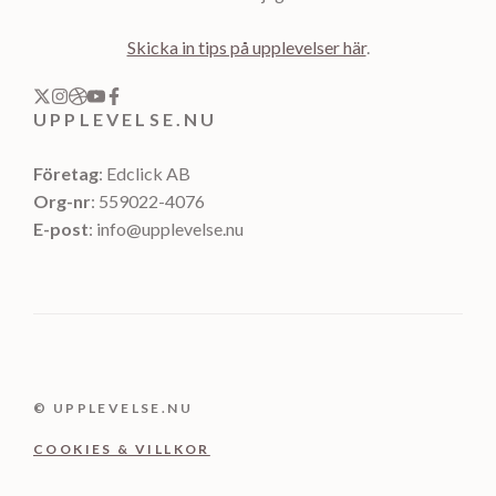
Skicka in tips på upplevelser här
.
UPPLEVELSE.NU
Företag
: Edclick AB
Org-nr
: 559022-4076
E-post
: info@upplevelse.nu
© UPPLEVELSE.NU
COOKIES & VILLKOR