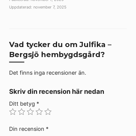
Uppdaterad: november 7, 2025
Vad tycker du om Julfika –
Bergsjö hembygdsgård?
Det finns inga recensioner än.
Skriv din recension här nedan
Ditt betyg
*
Din recension
*