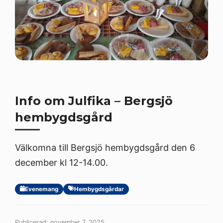
Info om Julfika – Bergsjö
hembygdsgård
Välkomna till Bergsjö hembygdsgård den 6
december kl 12-14.00.
Evenemang
Hembygdsgårdar
Publicerad: november 7, 2025