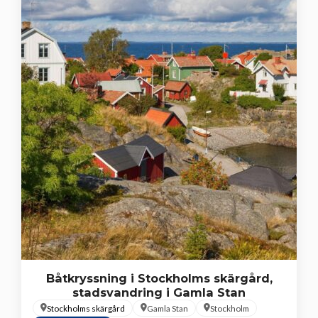
Båtkryssning i Stockholms skärgård,
stadsvandring i Gamla Stan
Stockholms skärgård
Gamla Stan
Stockholm