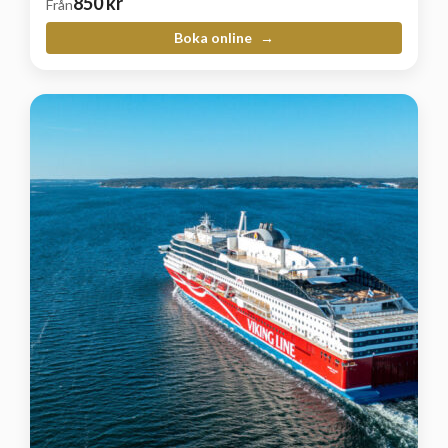
850
kr
Från
Boka online