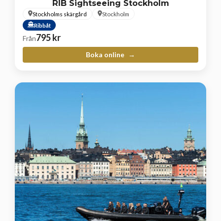
RIB Sightseeing Stockholm
Stockholms skärgård
Stockholm
Ribbåt
795
kr
Från
Boka online