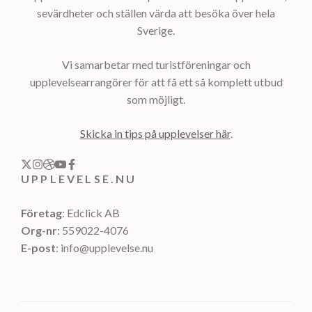
sevärdheter och ställen värda att besöka över hela
Sverige.
Vi samarbetar med turistföreningar och
upplevelsearrangörer för att få ett så komplett utbud
som möjligt.
Skicka in tips på upplevelser här
.
UPPLEVELSE.NU
Företag
: Edclick AB
Org-nr
: 559022-4076
E-post
: info@upplevelse.nu