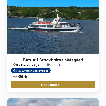
Båttur i Stockholms skärgård
Stockholms skärgård
Stockholm
Hav & vatten upplevelser
380
kr
Från
Boka online