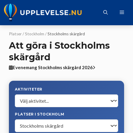
Hoppa
till
Me
innehåll
Platser
/
Stockholm
/
Stockholms skärgård
Att göra i Stockholms
skärgård
Evenemang Stockholms skärgård 2026
AKTIVITETER
PLATSER I STOCKHOLM