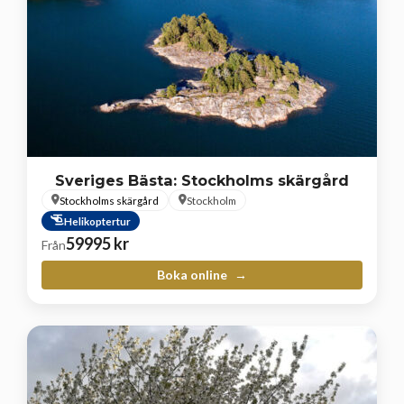
Sveriges Bästa: Stockholms skärgård
Stockholms skärgård
Stockholm
Helikoptertur
59995
kr
Från
Boka online