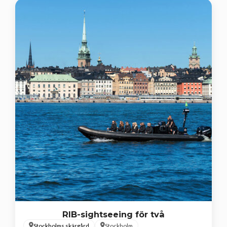
RIB-sightseeing för två
Stockholms skärgård
Stockholm