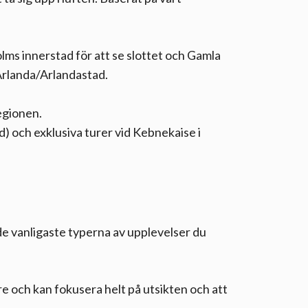
lms innerstad för att se slottet och Gamla
 Arlanda/Arlandastad.
egionen.
d) och exklusiva turer vid Kebnekaise i
 de vanligaste typerna av upplevelser du
e och kan fokusera helt på utsikten och att