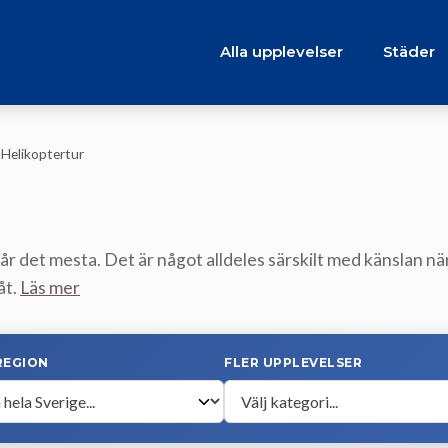
Alla upplevelser
Städer
/
Helikoptertur
år det mesta. Det är något alldeles särskilt med känslan nä
åt.
Läs mer
REGION
FLER UPPLEVELSER