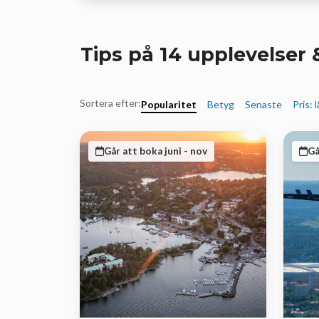
Tips på 14 upplevelser &
Sortera efter:
Popularitet
Betyg
Senaste
Pris: 
Går att boka juni - nov
Gå