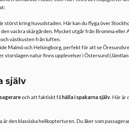
at:
är störst kring huvudstaden. Här kan du flyga över Stockho
ver den vackra skärgården. Mycket utgår från Bromma eller
och västkusten från luften.
 både Malmö och Helsingborg, perfekt för att se Öresundsr
er storslagen natur finns upplevelser i Östersund (Jämtlan
 själv
sagerare
och att faktiskt få
hålla i spakarna själv
. Här är
ta är den klassiska helikopterturen. Du åker som passagerar