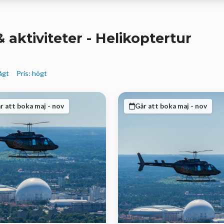
 aktiviteter - Helikoptertur
lågt
Pris: högt
r att boka maj - nov
Går att boka maj - nov