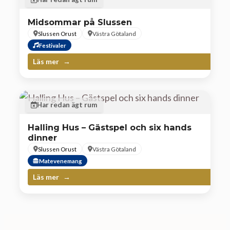
Midsommar på Slussen
Slussen Orust
Västra Götaland
Festivaler
Läs mer
Har redan ägt rum
Halling Hus – Gästspel och six hands
dinner
Slussen Orust
Västra Götaland
Matevenemang
Läs mer