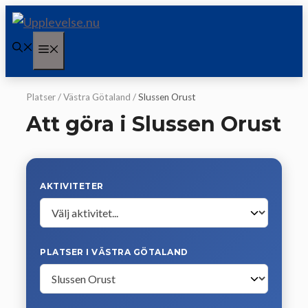
Hoppa
till
Meny
innehåll
Platser
/
Västra Götaland
/
Slussen Orust
Att göra i Slussen Orust
AKTIVITETER
PLATSER I VÄSTRA GÖTALAND