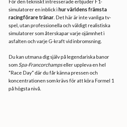
För den tekniskt intresserade erbjuder F1-
simulatorer en inblick i
hur världens främsta
racingförare tränar
. Det här är inte vanliga tv-
spel, utan professionella och väldigt realistiska
simulatorer som återskapar varje ojämnhet i
asfalten och varje G-kraft vid inbromsning.
Du kan utmana dig själv på legendariska banor
som
Spa-Francorchamps
eller uppleva en hel
”Race Day” där du får känna pressen och
koncentrationen som krävs för att köra Formel 1
på högsta nivå.