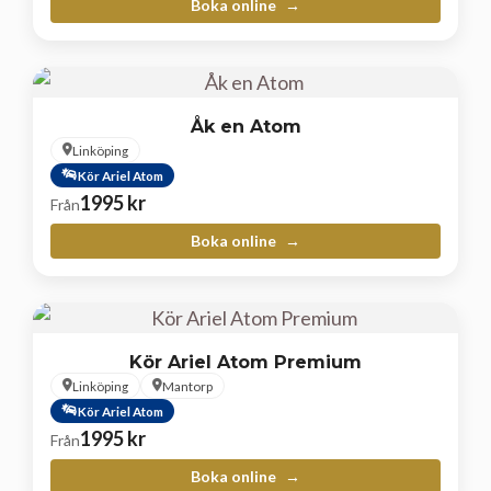
Boka online
Åk en Atom
Linköping
Kör Ariel Atom
1995
kr
Från
Boka online
Kör Ariel Atom Premium
Linköping
Mantorp
Kör Ariel Atom
1995
kr
Från
Boka online