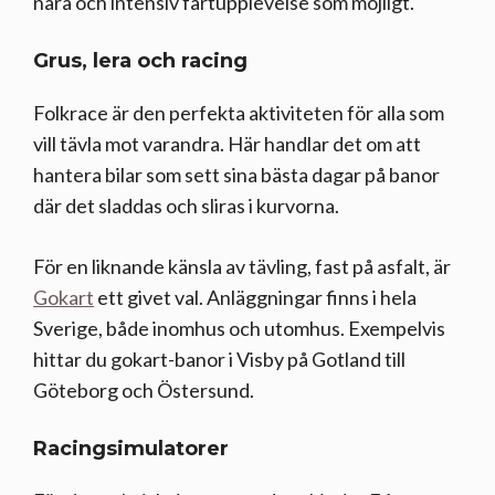
nära och intensiv fartupplevelse som möjligt.
Grus, lera och racing
Folkrace är den perfekta aktiviteten för alla som
vill tävla mot varandra. Här handlar det om att
hantera bilar som sett sina bästa dagar på banor
där det sladdas och sliras i kurvorna.
För en liknande känsla av tävling, fast på asfalt, är
Gokart
ett givet val. Anläggningar finns i hela
Sverige, både inomhus och utomhus. Exempelvis
hittar du gokart-banor i Visby på Gotland till
Göteborg och Östersund.
Racingsimulatorer