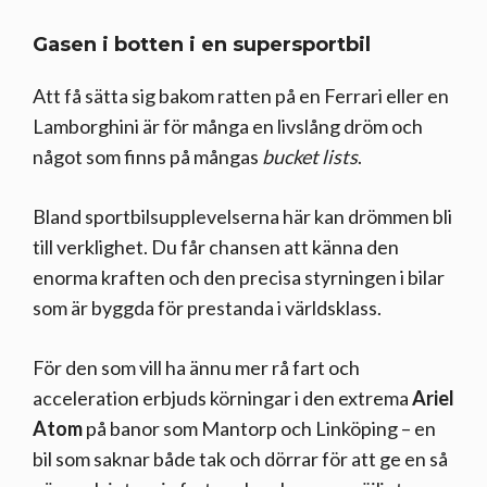
Gasen i botten i en supersportbil
Att få sätta sig bakom ratten på en Ferrari eller en
Lamborghini är för många en livslång dröm och
något som finns på mångas
bucket lists
.
Bland sportbilsupplevelserna här kan drömmen bli
till verklighet. Du får chansen att känna den
enorma kraften och den precisa styrningen i bilar
som är byggda för prestanda i världsklass.
För den som vill ha ännu mer rå fart och
acceleration erbjuds körningar i den extrema
Ariel
Atom
på banor som Mantorp och Linköping – en
bil som saknar både tak och dörrar för att ge en så