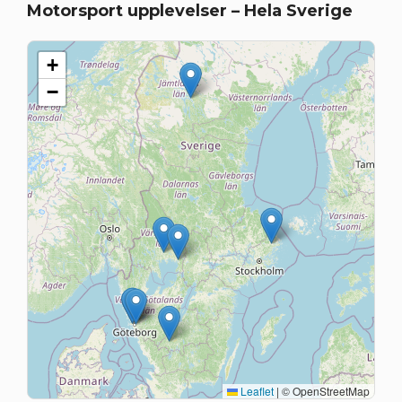
Motorsport upplevelser – Hela Sverige
+
−
Leaflet
|
© OpenStreetMap