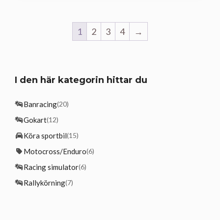
1
2
3
4
→
I den här kategorin hittar du
Banracing
(20)
Gokart
(12)
Köra sportbil
(15)
Motocross/Enduro
(6)
Racing simulator
(6)
Rallykörning
(7)