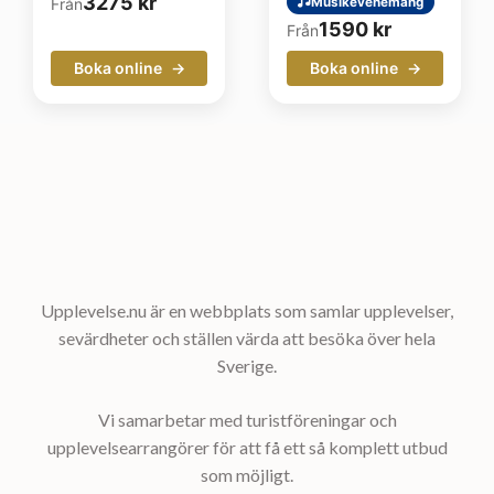
3275
kr
Från
Musikevenemang
1590
kr
Från
Boka online
Boka online
Upplevelse.nu är en webbplats som samlar upplevelser,
sevärdheter och ställen värda att besöka över hela
Sverige.
Vi samarbetar med turistföreningar och
upplevelsearrangörer för att få ett så komplett utbud
som möjligt.