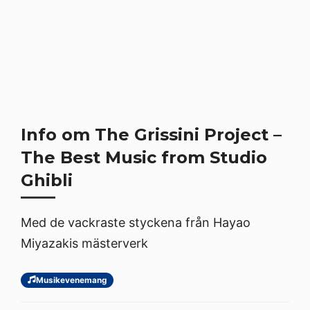
Info om The Grissini Project –
The Best Music from Studio
Ghibli
Med de vackraste styckena från Hayao
Miyazakis mästerverk
Musikevenemang