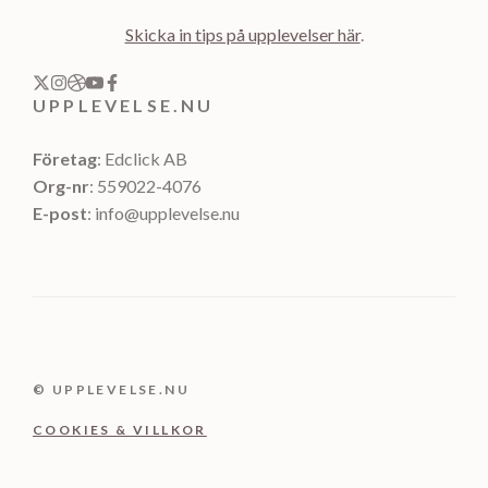
Skicka in tips på upplevelser här
.
UPPLEVELSE.NU
Företag
: Edclick AB
Org-nr
: 559022-4076
E-post
: info@upplevelse.nu
© UPPLEVELSE.NU
COOKIES & VILLKOR