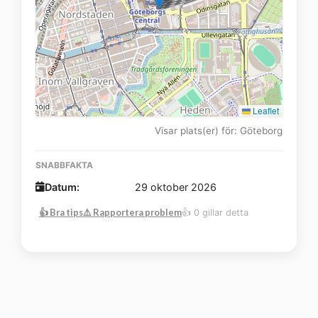
Leaflet
Visar plats(er) för: Göteborg
SNABBFAKTA
Datum:
29 oktober 2026
👍 Bra tips
⚠️ Rapportera problem
👍 0 gillar detta