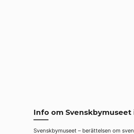
Info om Svenskbymuseet 
Svenskbymuseet – berättelsen om svens