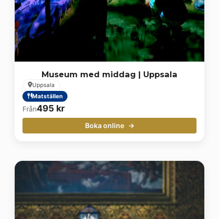
Museum med middag | Uppsala
Uppsala
Matställen
495
kr
Från
Boka online