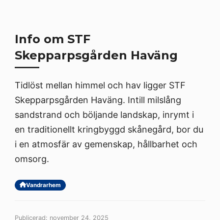
Info om STF
Skepparpsgården Haväng
Tidlöst mellan himmel och hav ligger STF
Skepparpsgården Haväng. Intill milslång
sandstrand och böljande landskap, inrymt i
en traditionellt kringbyggd skånegård, bor du
i en atmosfär av gemenskap, hållbarhet och
omsorg.
Vandrarhem
Publicerad: november 24, 2025