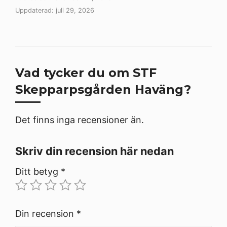
Uppdaterad: juli 29, 2026
Vad tycker du om STF
Skepparpsgården Haväng?
Det finns inga recensioner än.
Skriv din recension här nedan
Ditt betyg
*
Din recension
*