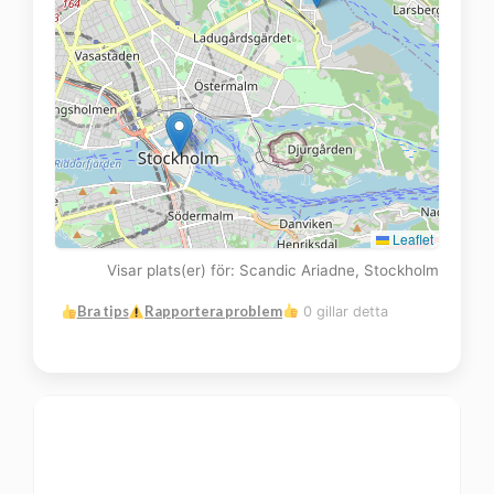
Leaflet
Visar plats(er) för: Scandic Ariadne, Stockholm
Bra tips
Rapportera problem
0 gillar detta