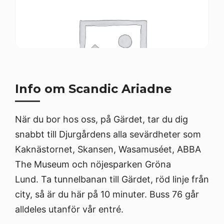
Info om Scandic Ariadne
När du bor hos oss, på Gärdet, tar du dig
snabbt till Djurgårdens alla sevärdheter som
Kaknästornet, Skansen, Wasamuséet, ABBA
The Museum och nöjesparken Gröna
Lund. Ta tunnelbanan till Gärdet, röd linje från
city, så är du här på 10 minuter. Buss 76 går
alldeles utanför vår entré.