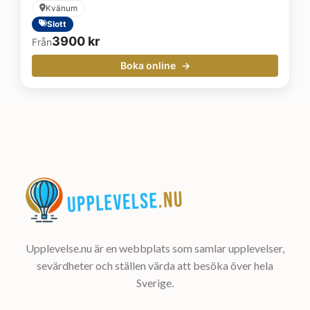
Kvänum
Slott
3900
kr
Från
Boka online
Upplevelse.nu är en webbplats som samlar upplevelser,
sevärdheter och ställen värda att besöka över hela
Sverige.