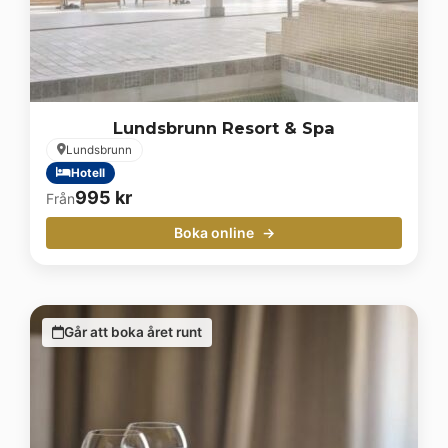
Lundsbrunn Resort & Spa
Lundsbrunn
Hotell
995
kr
Från
Boka online
Går att boka året runt