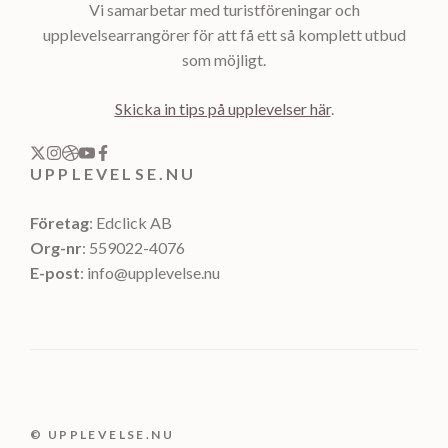
Vi samarbetar med turistföreningar och
upplevelsearrangörer för att få ett så komplett utbud
som möjligt.
Skicka in tips på upplevelser här
.
UPPLEVELSE.NU
Företag
: Edclick AB
Org-nr
: 559022-4076
E-post
: info@upplevelse.nu
© UPPLEVELSE.NU