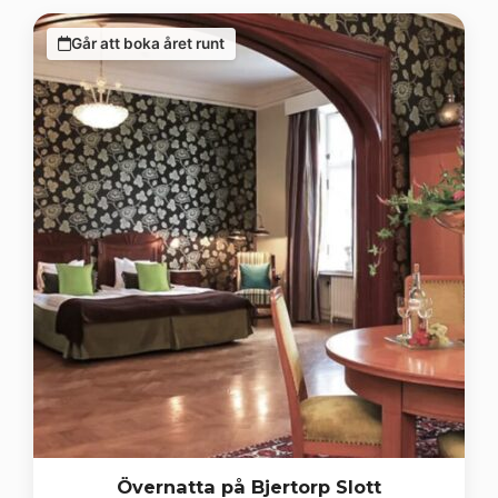
Går att boka året runt
Övernatta på Bjertorp Slott