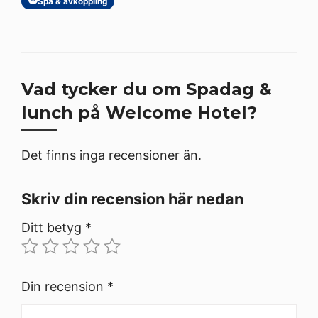
Spa & avkoppling
Vad tycker du om Spadag &
lunch på Welcome Hotel?
Det finns inga recensioner än.
Skriv din recension här nedan
Ditt betyg
*
Din recension
*