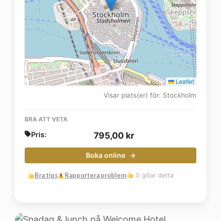
Leaflet
Visar plats(er) för: Stockholm
BRA ATT VETA
Pris:
795,00
kr
Boka online
Bra tips
Rapportera problem
0 gillar detta