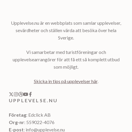
Upplevelse.nu är en webbplats som samlar upplevelser,
sevärdheter och ställen värda att besöka över hela
Sverige.
Vi samarbetar med turistföreningar och
upplevelsearrangörer för att få ett så komplett utbud
som möjligt.
Skicka in tips på upplevelser här
.
UPPLEVELSE.NU
Företag
: Edclick AB
Org-nr
: 559022-4076
E-post
: info@upplevelse.nu