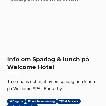
Info om Spadag & lunch på
Welcome Hotel
Ta en paus och njut av en spadag och lunch
på Welcome SPA i Barkarby.
Dagspa
Lunchevenemang
Mat & dryck