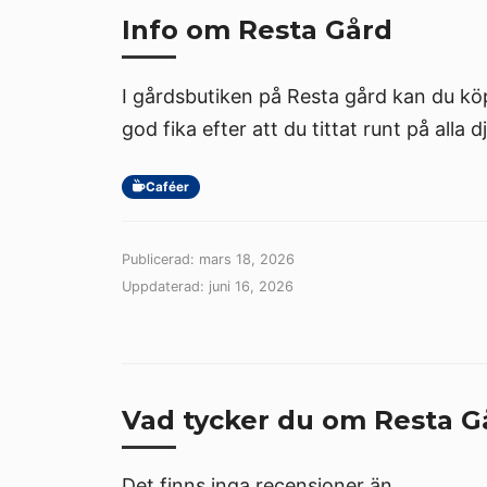
Info om Resta Gård
I gårdsbutiken på Resta gård kan du kö
god fika efter att du tittat runt på alla dj
Caféer
Publicerad: mars 18, 2026
Uppdaterad: juni 16, 2026
Vad tycker du om Resta G
Det finns inga recensioner än.