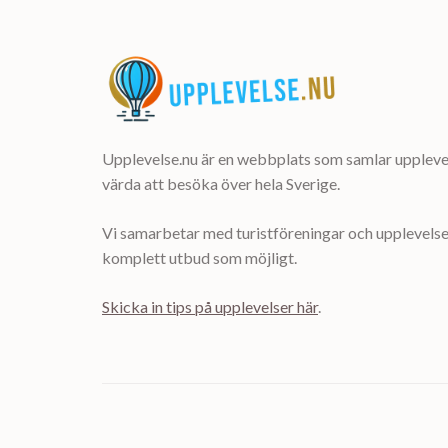
Upplevelse.nu är en webbplats som samlar upplevel
värda att besöka över hela Sverige.
Vi samarbetar med turistföreningar och upplevelsea
komplett utbud som möjligt.
Skicka in tips på upplevelser här
.