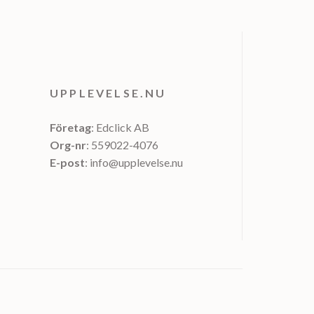
UPPLEVELSE.NU
Företag
: Edclick AB
Org-nr
: 559022-4076
E-post
: info@upplevelse.nu