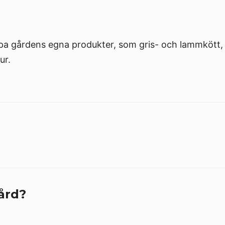
pa gårdens egna produkter, som gris- och lammkött, 
ur.
ård?