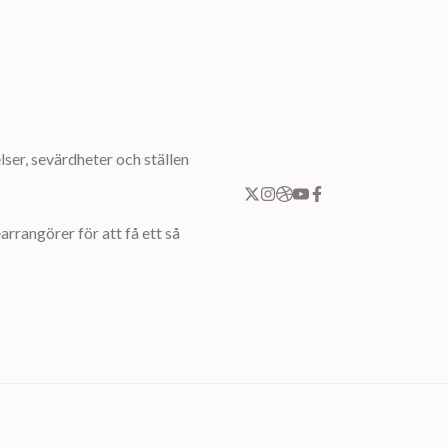
ser, sevärdheter och ställen
rrangörer för att få ett så