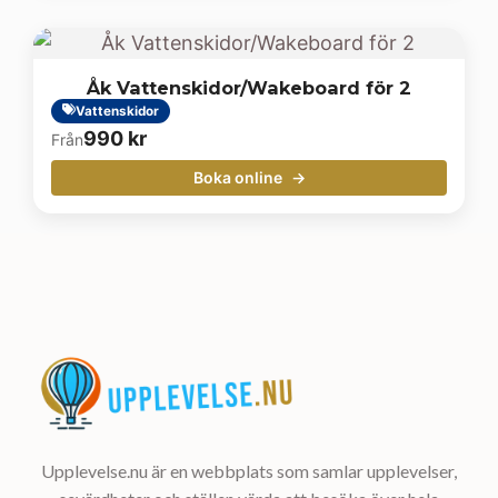
Åk Vattenskidor/Wakeboard för 2
Vattenskidor
990
kr
Från
Boka online
Upplevelse.nu är en webbplats som samlar upplevelser,