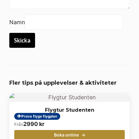
Namn
Fler tips på upplevelser & aktiviteter
Flygtur Studenten
Prova flyga flygplan
2990
kr
Från
Boka online