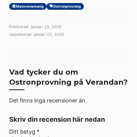
Matevenemang
Ostronprovning
Publicerad: januari 23, 2026
Uppdaterad: januari 23, 2026
Vad tycker du om
Ostronprovning på Verandan?
Det finns inga recensioner än.
Skriv din recension här nedan
Ditt betyg
*