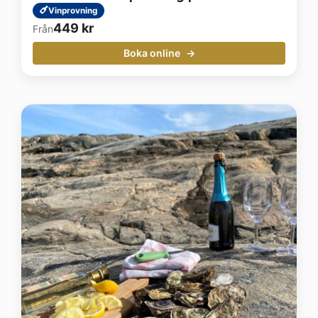
Vinprovning
449
kr
Från
Boka online