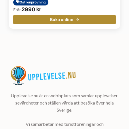
Ostronprovning
2990
kr
Från
Boka online
Upplevelse.nu är en webbplats som samlar upplevelser,
sevärdheter och ställen värda att besöka över hela
Sverige.
Vi samarbetar med turistföreningar och