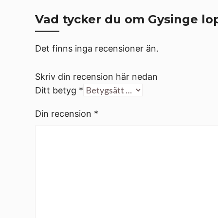
Vad tycker du om Gysinge lop
Det finns inga recensioner än.
Skriv din recension här nedan
Ditt betyg
*
Din recension
*