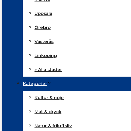
Uppsala
Örebro
Västerås
Linköping
» Alla städer
Kategorier
Kultur & nöje
Mat & dryck
Natur & friluftsliv