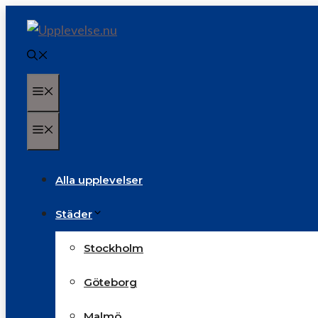
Hoppa
till
innehåll
Meny
Meny
Alla upplevelser
Städer
Stockholm
Göteborg
Malmö