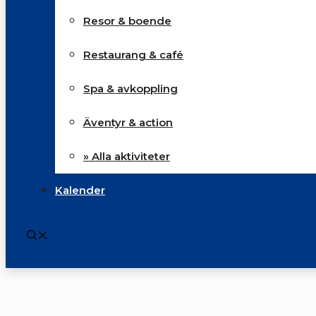
Resor & boende
Restaurang & café
Spa & avkoppling
Äventyr & action
» Alla aktiviteter
Kalender