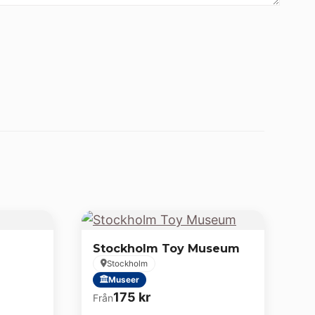
Stockholm Toy Museum
Stockholm
Museer
175
kr
Från