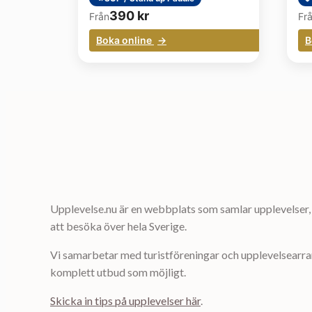
390
kr
Från
Fr
Boka online
B
Upplevelse.nu är en webbplats som samlar upplevelser, 
att besöka över hela Sverige.
Vi samarbetar med turistföreningar och upplevelsearrang
komplett utbud som möjligt.
Skicka in tips på upplevelser här
.