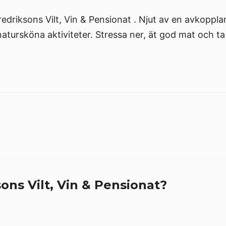
redriksons Vilt, Vin & Pensionat . Njut av en avkoppl
tursköna aktiviteter. Stressa ner, ät god mat och ta 
ons Vilt, Vin & Pensionat?