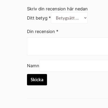
Skriv din recension här nedan
Ditt betyg
*
Din recension
*
Namn