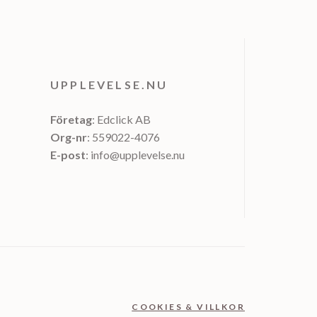
UPPLEVELSE.NU
Företag
: Edclick AB
Org-nr
: 559022-4076
E-post
: info@upplevelse.nu
COOKIES & VILLKOR