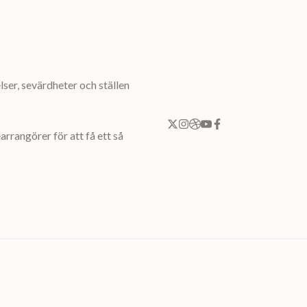
ser, sevärdheter och ställen
rrangörer för att få ett så