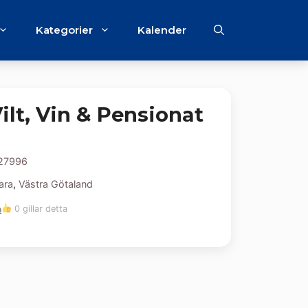
Kategorier
Kalender
ilt, Vin & Pensionat
27996
ara
,
Västra Götaland
m
0 gillar detta