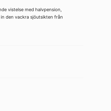
ande vistelse med halvpension,
in den vackra sjöutsikten från