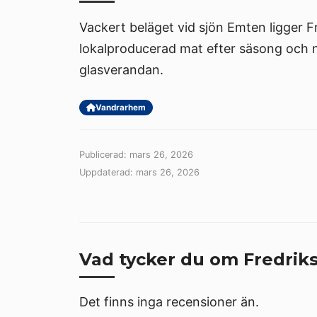
Vackert beläget vid sjön Emten ligger F
lokalproducerad mat efter säsong och na
glasverandan.
Vandrarhem
Publicerad: mars 26, 2026
Uppdaterad: mars 26, 2026
Vad tycker du om Fredriks
Det finns inga recensioner än.