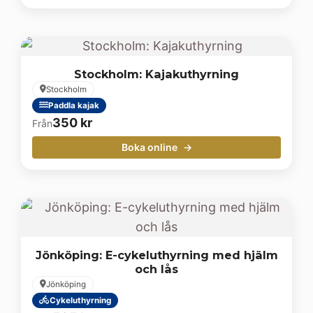
Stockholm: Kajakuthyrning
Stockholm
Paddla kajak
350
kr
Från
Boka online
Jönköping: E-cykeluthyrning med hjälm
och lås
Jönköping
Cykeluthyrning