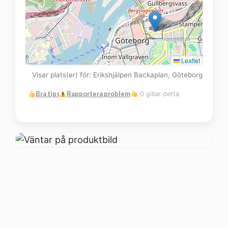
Leaflet
Visar plats(er) för: Erikshjälpen Backaplan, Göteborg
Bra tips
Rapportera problem
0 gillar detta