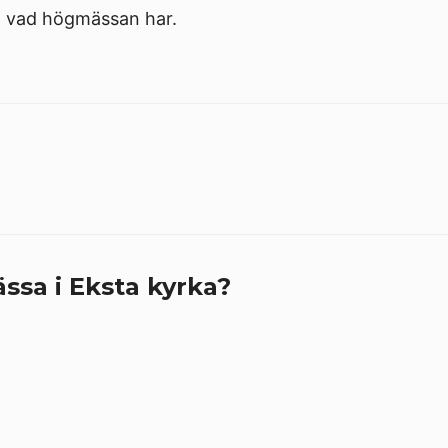
 vad högmässan har.
ssa i Eksta kyrka?