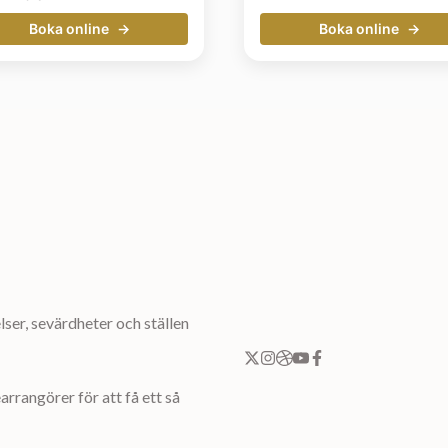
Boka online
Boka online
ser, sevärdheter och ställen
rrangörer för att få ett så