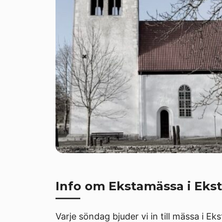
Info om Ekstamässa i Ekst
Varje söndag bjuder vi in till mässa i Ek