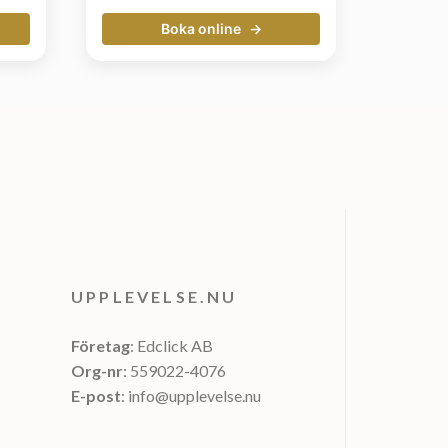
Boka online
UPPLEVELSE.NU
Företag
: Edclick AB
Org-nr
: 559022-4076
E-post
: info@upplevelse.nu