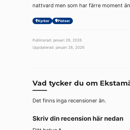
nattvard men som har färre moment än
Kyrkor
Platser
Publicerad: januari 28, 2026
Uppdaterad: januari 28, 2026
Vad tycker du om Ekstamä
Det finns inga recensioner än.
Skriv din recension här nedan