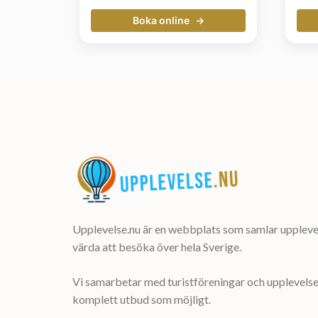
Boka online
Upplevelse.nu är en webbplats som samlar upplevel
värda att besöka över hela Sverige.
Vi samarbetar med turistföreningar och upplevelsea
komplett utbud som möjligt.