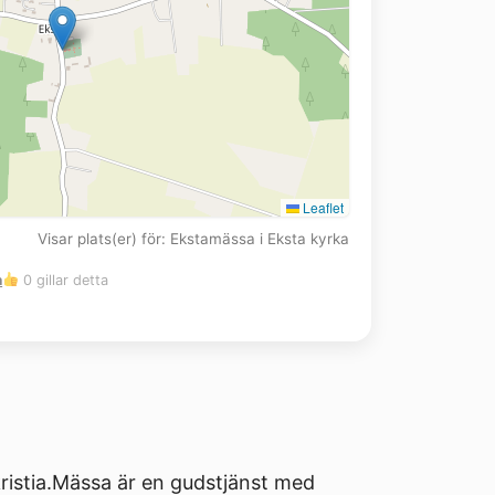
Leaflet
Visar plats(er) för: Ekstamässa i Eksta kyrka
m
0 gillar detta
akristia.Mässa är en gudstjänst med