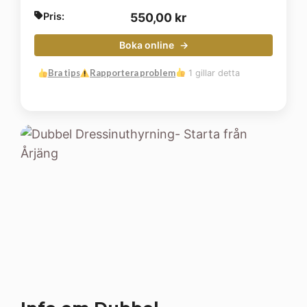
Pris:
550,00
kr
Boka online
Bra tips
Rapportera problem
1 gillar detta