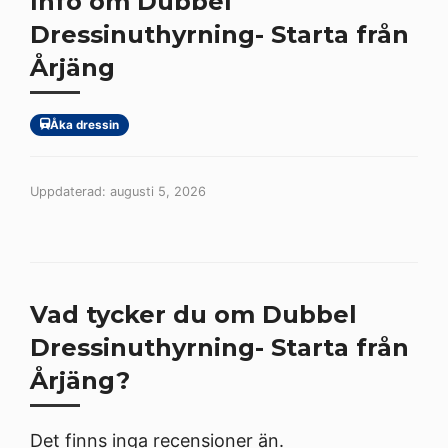
Info om Dubbel
Dressinuthyrning- Starta från
Årjäng
Åka dressin
Uppdaterad: augusti 5, 2026
Vad tycker du om Dubbel
Dressinuthyrning- Starta från
Årjäng?
Det finns inga recensioner än.