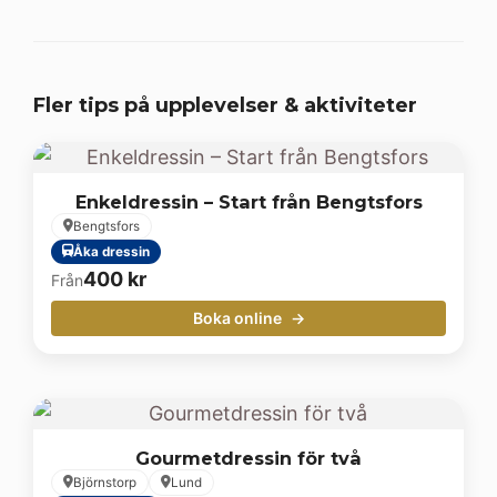
Fler tips på upplevelser & aktiviteter
Enkeldressin – Start från Bengtsfors
Bengtsfors
Åka dressin
400
kr
Från
Boka online
Gourmetdressin för två
Björnstorp
Lund