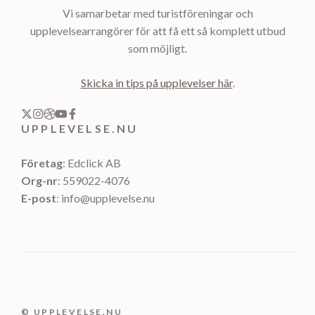
Vi samarbetar med turistföreningar och
upplevelsearrangörer för att få ett så komplett utbud
som möjligt.
Skicka in tips på upplevelser här
.
UPPLEVELSE.NU
Företag
: Edclick AB
Org-nr
: 559022-4076
E-post
: info@upplevelse.nu
© UPPLEVELSE.NU