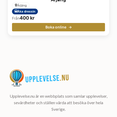
Årjäng
Åka dressin
400
kr
Från
Boka online
Upplevelse.nu är en webbplats som samlar upplevelser,
sevärdheter och ställen värda att besöka över hela
Sverige.