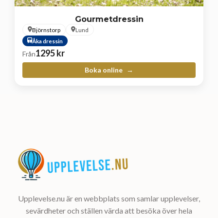
Gourmetdressin
Björnstorp
Lund
Åka dressin
1295
kr
Från
Boka online
Upplevelse.nu är en webbplats som samlar upplevelser,
sevärdheter och ställen värda att besöka över hela