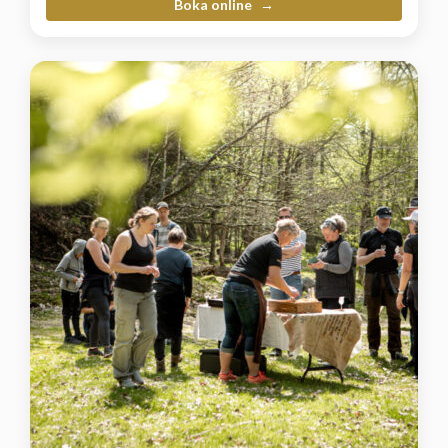
Boka online