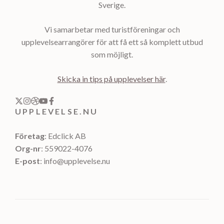
Sverige.
Vi samarbetar med turistföreningar och
upplevelsearrangörer för att få ett så komplett utbud
som möjligt.
Skicka in tips på upplevelser här
.
UPPLEVELSE.NU
Företag
: Edclick AB
Org-nr
: 559022-4076
E-post
: info@upplevelse.nu