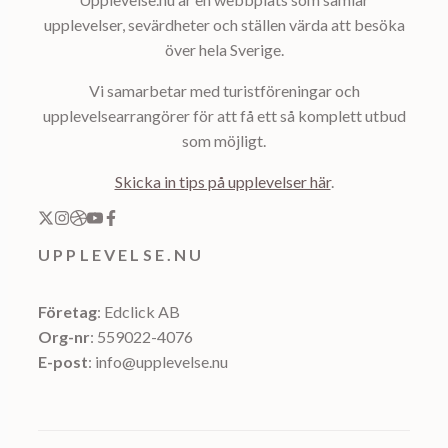
upplevelser, sevärdheter och ställen värda att besöka
över hela Sverige.
Vi samarbetar med turistföreningar och
upplevelsearrangörer för att få ett så komplett utbud
som möjligt.
Skicka in tips på upplevelser här
.
UPPLEVELSE.NU
Företag
: Edclick AB
Org-nr
: 559022-4076
E-post
: info@upplevelse.nu