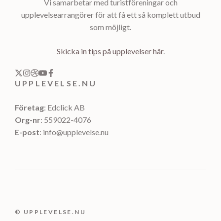
Vi samarbetar med turistföreningar och
upplevelsearrangörer för att få ett så komplett utbud
som möjligt.
Skicka in tips på upplevelser här
.
UPPLEVELSE.NU
Företag
: Edclick AB
Org-nr
: 559022-4076
E-post
: info@upplevelse.nu
© UPPLEVELSE.NU