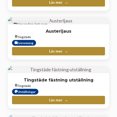
Läs mer
Har redan ägt rum
Austerljaus
Tingstäde
Evenemang
Läs mer
Tingstäde fästning utställning
Tingstäde
Utställningar
Läs mer