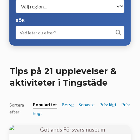
SÖK
Tips på 21 upplevelser &
aktiviteter i Tingstäde
Popularitet
Betyg
Senaste
Pris: lågt
Pris:
Sortera
efter:
högt