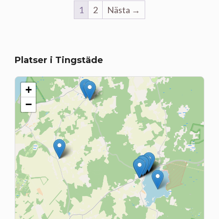
1
2
Nästa →
Platser i Tingstäde
+
−