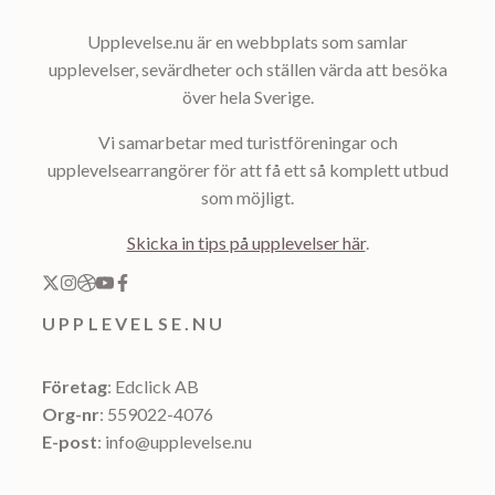
Upplevelse.nu är en webbplats som samlar
upplevelser, sevärdheter och ställen värda att besöka
över hela Sverige.
Vi samarbetar med turistföreningar och
upplevelsearrangörer för att få ett så komplett utbud
som möjligt.
Skicka in tips på upplevelser här
.
UPPLEVELSE.NU
Företag
: Edclick AB
Org-nr
: 559022-4076
E-post
: info@upplevelse.nu