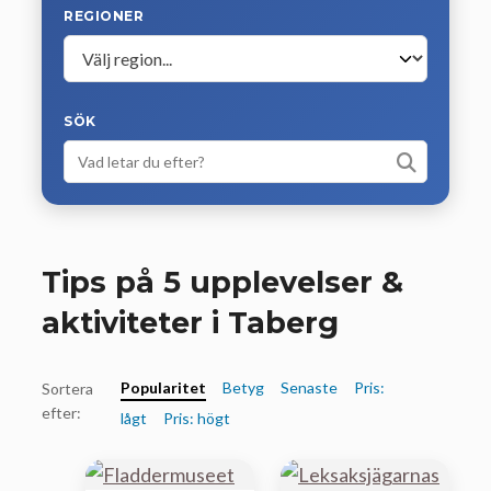
REGIONER
SÖK
Tips på 5 upplevelser &
aktiviteter i Taberg
Popularitet
Betyg
Senaste
Pris:
Sortera
efter:
lågt
Pris: högt