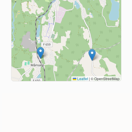
Leaflet
|
© OpenStreetMap