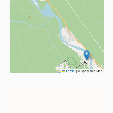
Leaflet
|
© OpenStreetMap