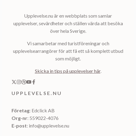
Upplevelse.nu är en webbplats som samlar
upplevelser, sevärdheter och ställen värda att besöka
över hela Sverige.
Vi samarbetar med turistföreningar och
upplevelsearrangörer för att få ett så komplett utbud
som möjligt.
Skicka in tips på upplevelser här
.
UPPLEVELSE.NU
Företag
: Edclick AB
Org-nr
: 559022-4076
E-post
: info@upplevelse.nu