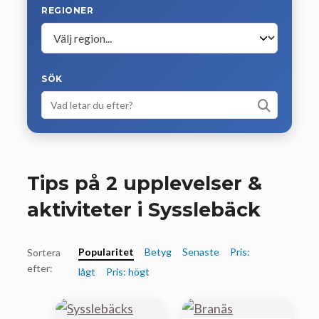
REGIONER
SÖK
Tips på 2 upplevelser &
aktiviteter i Sysslebäck
Popularitet
Betyg
Senaste
Pris:
Sortera
efter:
lågt
Pris: högt