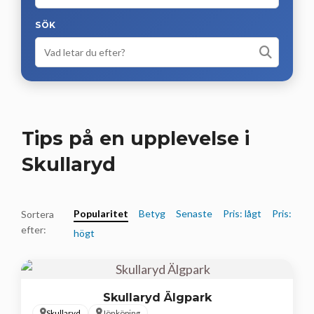
SÖK
Tips på en upplevelse i
Skullaryd
Popularitet
Betyg
Senaste
Pris: lågt
Pris:
Sortera
efter:
högt
Skullaryd Älgpark
Skullaryd
Jönköping