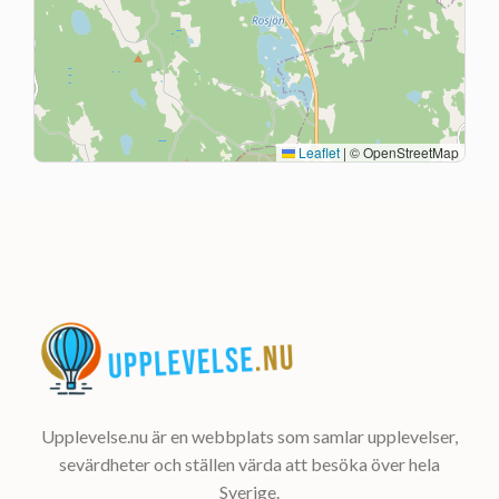
Leaflet
|
© OpenStreetMap
Upplevelse.nu är en webbplats som samlar upplevelser,
sevärdheter och ställen värda att besöka över hela
Sverige.