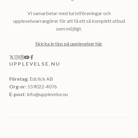
Vi samarbetar med turistföreningar och
upplevelsearrangörer för att få ett så komplett utbud
som möjligt.
Skicka in tips på upplevelser här
.
UPPLEVELSE.NU
Företag
: Edclick AB
Org-nr
: 559022-4076
E-post
: info@upplevelse.nu