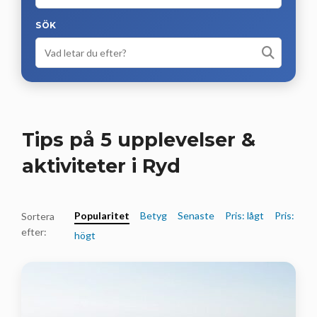
SÖK
Tips på 5 upplevelser &
aktiviteter i Ryd
Popularitet
Betyg
Senaste
Pris: lågt
Pris:
Sortera
efter:
högt