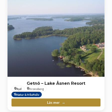
Getnö – Lake Åsnen Resort
Ryd
Kronoberg
Natur & friluftsliv
Läs mer