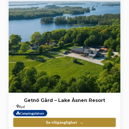
Getnö Gård – Lake Åsnen Resort
Ryd
Campingplatser
Se tillgänglighet