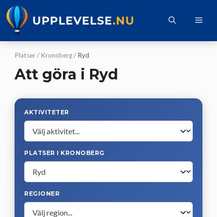
Hoppa
till
Me
innehåll
Platser
/
Kronoberg
/
Ryd
Att göra i Ryd
AKTIVITETER
PLATSER I KRONOBERG
REGIONER