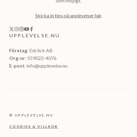
som möjligt.
Skicka in tips på upplevelser här
.
UPPLEVELSE.NU
Företag
: Edclick AB
Org-nr
: 559022-4076
E-post
: info@upplevelse.nu
© UPPLEVELSE.NU
COOKIES & VILLKOR