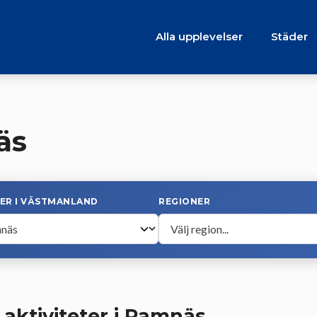
Alla upplevelser
Städer
äs
ER I VÄSTMANLAND
REGIONER
 aktiviteter i Ramnäs