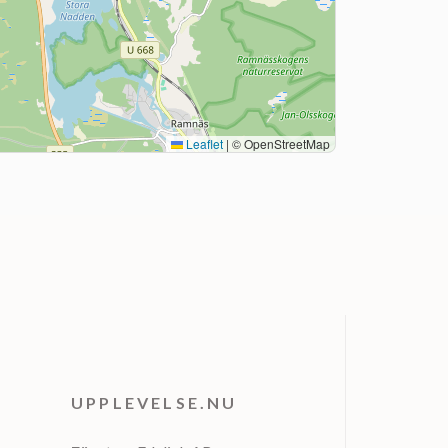
Leaflet
|
© OpenStreetMap
UPPLEVELSE.NU