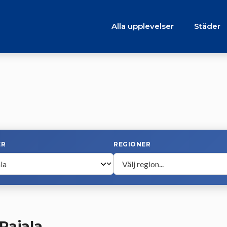
Alla upplevelser
Städer
ER
REGIONER
 Pajala