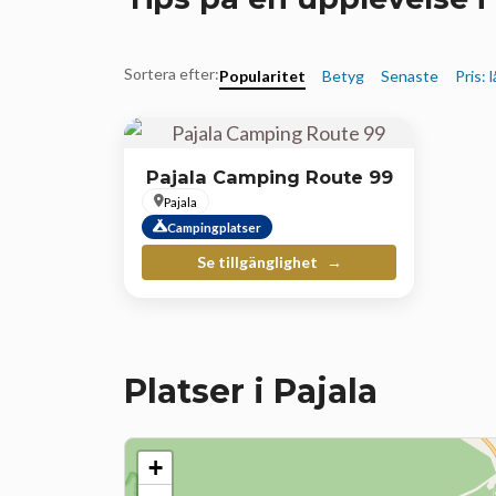
Sortera efter:
Popularitet
Betyg
Senaste
Pris: 
Pajala Camping Route 99
Pajala
Campingplatser
Se tillgänglighet
Platser i Pajala
+