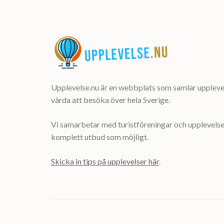
Upplevelse.nu är en webbplats som samlar upplevel
värda att besöka över hela Sverige.
Vi samarbetar med turistföreningar och upplevelsea
komplett utbud som möjligt.
Skicka in tips på upplevelser här
.