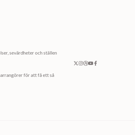
ser, sevärdheter och ställen
rrangörer för att få ett så