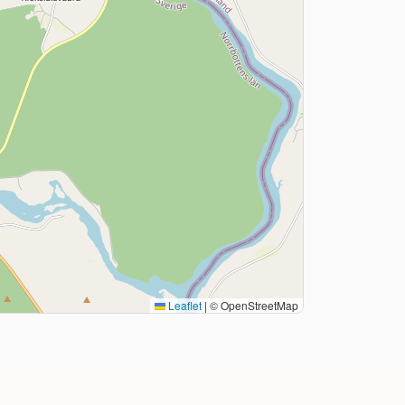
Leaflet
|
© OpenStreetMap