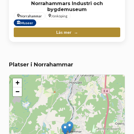
Norrahammars Industri och
bygdemuseum
Norrahammar
Jönköping
Museer
Läs mer
Platser i Norrahammar
+
−