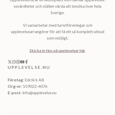
sevärdheter och ställen värda att besöka över hela
Sverige.
Vi samarbetar med turistföreningar och
upplevelsearrangörer för att få ett så komplett utbud
som möjligt.
Skicka in tips på upplevelser här
.
UPPLEVELSE.NU
Företag
: Edclick AB
Org-nr
: 559022-4076
E-post
: info@upplevelse.nu