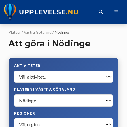
Hoppa
till
Me
innehåll
Platser
/
Västra Götaland
/
Nödinge
Att göra i Nödinge
AKTIVITETER
PLATSER I VÄSTRA GÖTALAND
REGIONER