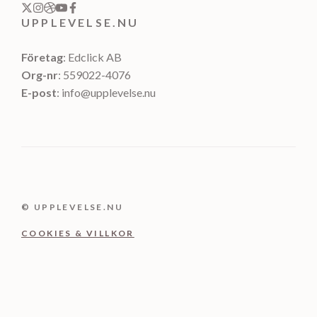
UPPLEVELSE.NU
Företag
: Edclick AB
Org-nr
: 559022-4076
E-post
: info@upplevelse.nu
© UPPLEVELSE.NU
COOKIES & VILLKOR