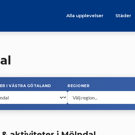
Alla upplevelser
Städer
al
ER I VÄSTRA GÖTALAND
REGIONER
& aktiviteter i Mölndal