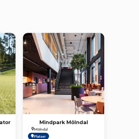
ator
Mindpark Mölndal
Mölndal
Platser