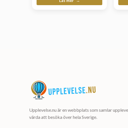
Läs mer
Upplevelse.nu är en webbplats som samlar upplevel
värda att besöka över hela Sverige.