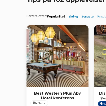
Sortera efter:
Popularitet
Betyg
Senaste
Pris: 
Best Western Plus Åby
Dis
Hotel konferens
Mö
Mölndal
Pl