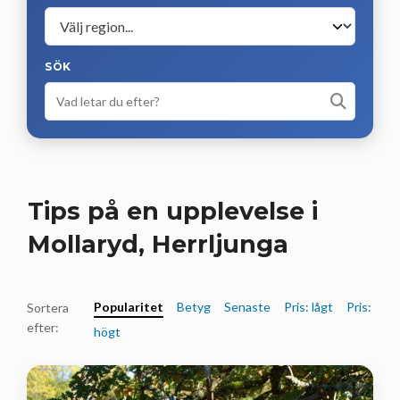
SÖK
Tips på en upplevelse i
Mollaryd, Herrljunga
Popularitet
Betyg
Senaste
Pris: lågt
Pris:
Sortera
efter:
högt