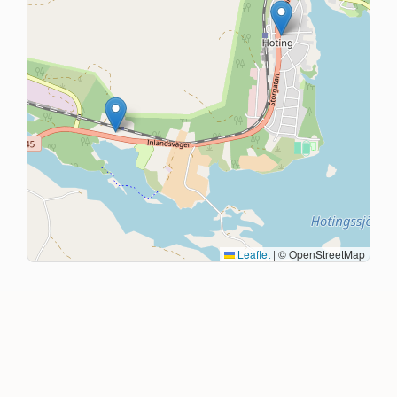
Leaflet
|
© OpenStreetMap