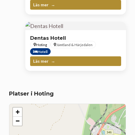
Läs mer
Dentas Hotell
Hoting
Jämtland & Härjedalen
Hotell
Läs mer
Platser i Hoting
+
−