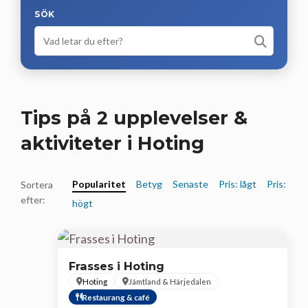
SÖK
Tips på 2 upplevelser &
aktiviteter i Hoting
Popularitet
Betyg
Senaste
Pris: lågt
Pris:
Sortera
efter:
högt
Frasses i Hoting
Hoting
Jämtland & Härjedalen
Restaurang & café