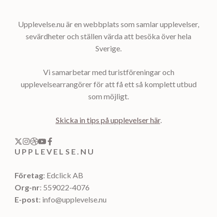
Upplevelse.nu är en webbplats som samlar upplevelser,
sevärdheter och ställen värda att besöka över hela
Sverige.
Vi samarbetar med turistföreningar och
upplevelsearrangörer för att få ett så komplett utbud
som möjligt.
Skicka in tips på upplevelser här
.
UPPLEVELSE.NU
Företag
: Edclick AB
Org-nr
: 559022-4076
E-post
: info@upplevelse.nu